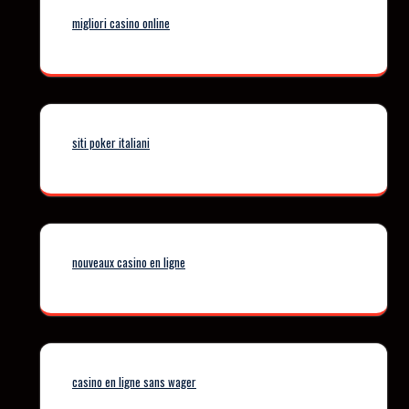
migliori casino online
siti poker italiani
nouveaux casino en ligne
casino en ligne sans wager