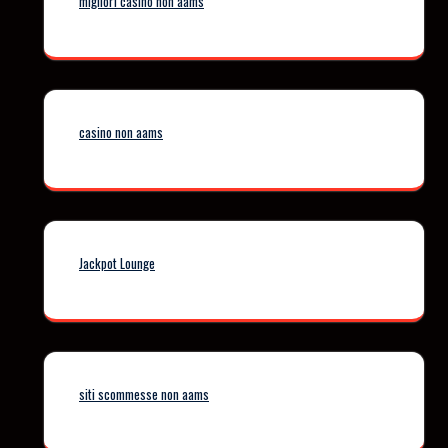
migliori casino non aams
casino non aams
Jackpot Lounge
siti scommesse non aams