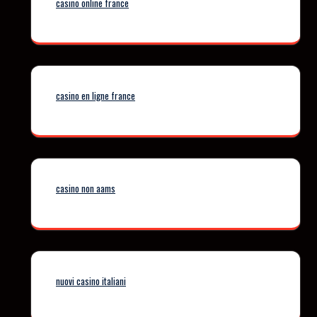
casino online france
casino en ligne france
casino non aams
nuovi casino italiani