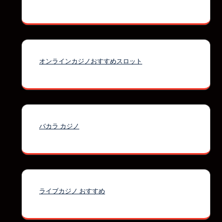
オンラインカジノおすすめスロット
バカラ カジノ
ライブカジノ おすすめ