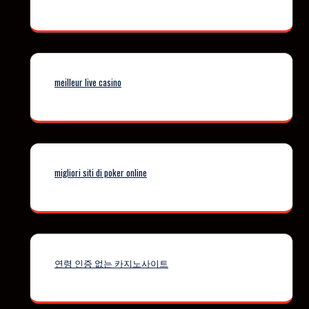
meilleur live casino
migliori siti di poker online
연령 인증 없는 카지노사이트