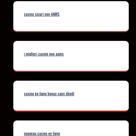
casino sicuri non AAMS
i migliori casino non aams
casino en ligne bonus sans dépôt
nouveau casino en ligne