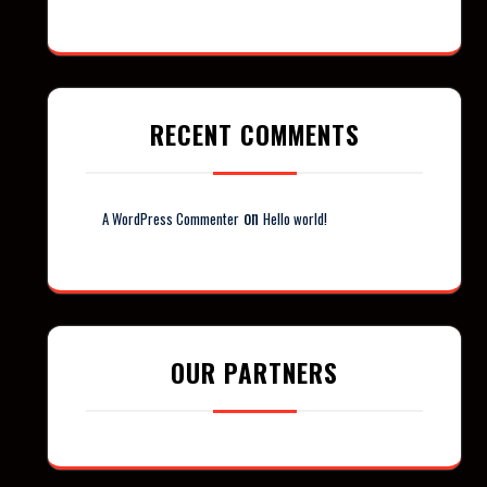
RECENT COMMENTS
on
A WordPress Commenter
Hello world!
OUR PARTNERS