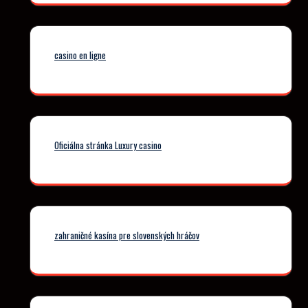
casino en ligne
Oficiálna stránka Luxury casino
zahraničné kasína pre slovenských hráčov