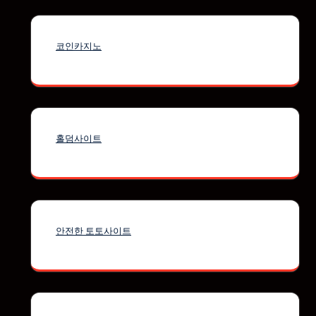
코인카지노
홀덤사이트
안전한 토토사이트