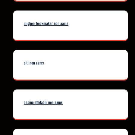
migliori bookmaker non aams
siti non aams
casino affidabili non aams