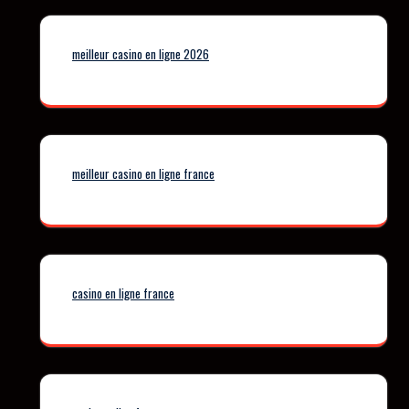
meilleur casino en ligne 2026
meilleur casino en ligne france
casino en ligne france