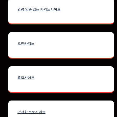
연령 인증 없는 카지노사이트
코인카지노
홀덤사이트
안전한 토토사이트