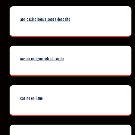
app casino bonus senza deposito
casino en ligne retrait rapide
casino en ligne