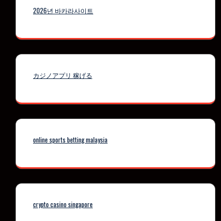
2026년 바카라사이트
カジノアプリ 稼げる
online sports betting malaysia
crypto casino singapore