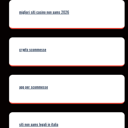
migliori siti casino non aams 2026
crypto scommesse
app per scommesse
siti non aams legali in italia