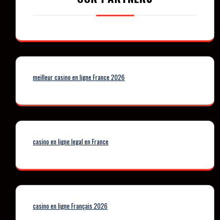
meilleur casino en ligne France 2026
casino en ligne legal en France
casino en ligne Français 2026