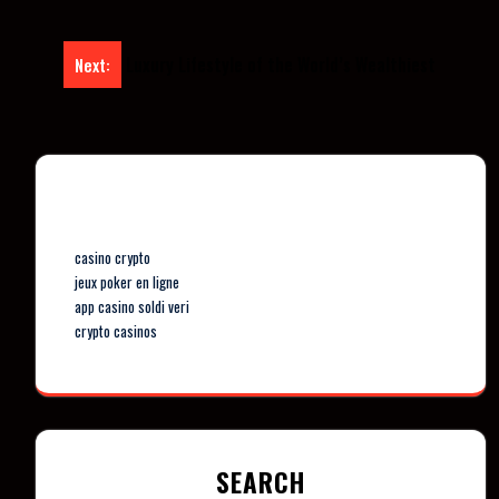
Post
Luxury Lifestyle of the World’s Wealthiest
Next:
navigation
Our Partners
casino crypto
jeux poker en ligne
app casino soldi veri
crypto casinos
SEARCH