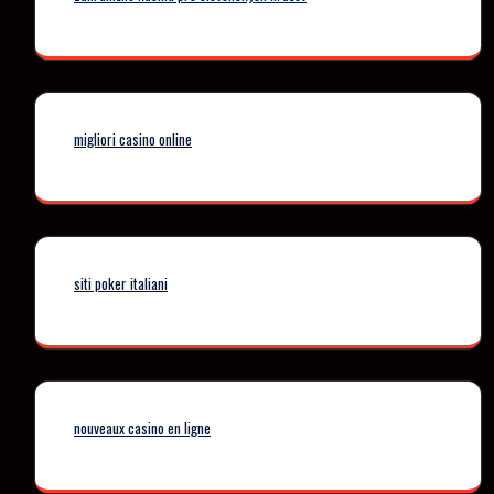
migliori casino online
siti poker italiani
nouveaux casino en ligne