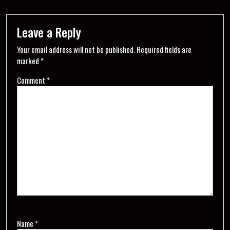
Leave a Reply
Your email address will not be published.
Required fields are
marked
*
Comment
*
Name
*