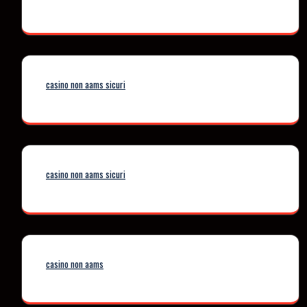
casino non aams sicuri
casino non aams sicuri
casino non aams