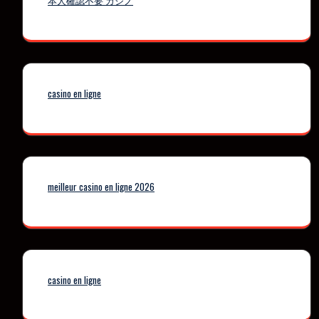
casino en ligne
meilleur casino en ligne 2026
casino en ligne