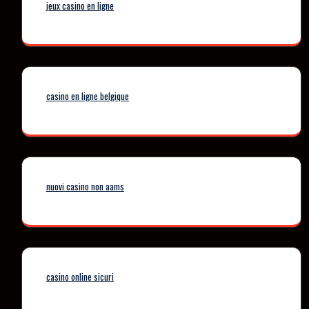
jeux casino en ligne
casino en ligne belgique
nuovi casino non aams
casino online sicuri