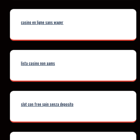
casino en ligne sans wager
lista casino non aams
slot con free spin senza deposito